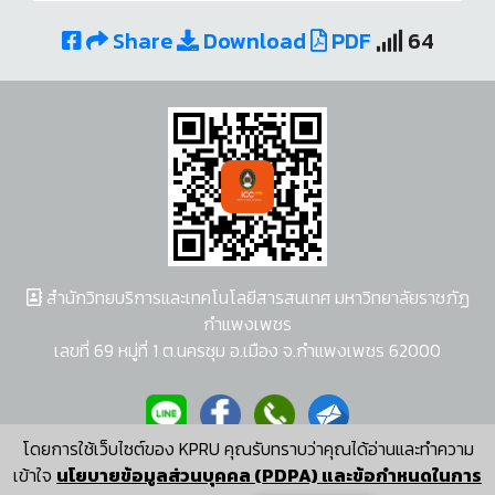
Share
Download
PDF
64
สำนักวิทยบริการและเทคโนโลยีสารสนเทศ มหาวิทยาลัยราชภัฏ
กำแพงเพชร
เลขที่ 69 หมู่ที่ 1 ต.นครชุม อ.เมือง จ.กำแพงเพชร 62000
โดยการใช้เว็บไซต์ของ KPRU คุณรับทราบว่าคุณได้อ่านและทำความ
ผู้พัฒนาระบบ อนุชา พวงผกา
เข้าใจ
นโยบายข้อมูลส่วนบุคคล (PDPA) และข้อกำหนดในการ