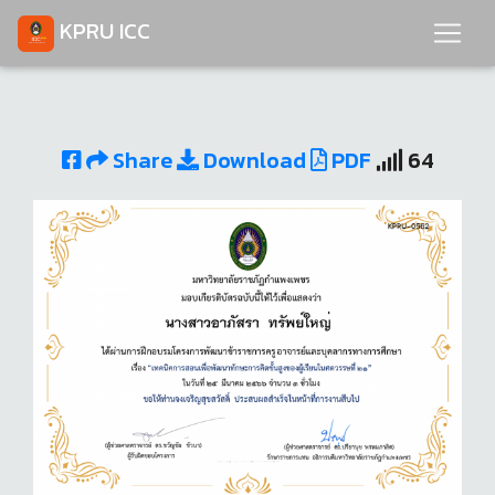
KPRU ICC
Share
Download
PDF
64