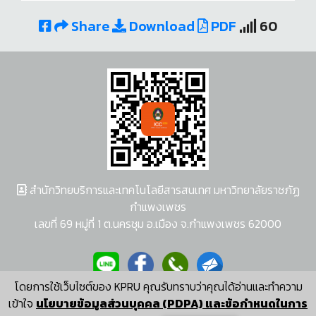
Share
Download
PDF
60
สำนักวิทยบริการและเทคโนโลยีสารสนเทศ มหาวิทยาลัยราชภัฏ
กำแพงเพชร
เลขที่ 69 หมู่ที่ 1 ต.นครชุม อ.เมือง จ.กำแพงเพชร 62000
โดยการใช้เว็บไซต์ของ KPRU คุณรับทราบว่าคุณได้อ่านและทำความ
ผู้พัฒนาระบบ อนุชา พวงผกา
เข้าใจ
นโยบายข้อมูลส่วนบุคคล (PDPA) และข้อกำหนดในการ