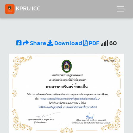
KPRU ICC
Share
Download
PDF
60