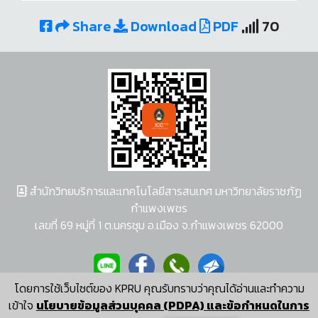
Share
Download
PDF
70
สำนักวิทยบริการและเทคโนโลยีสารสนเทศ มหาวิทยาลัยราชภัฏ
กำแพงเพชร
เลขที่ 69 หมู่ที่ 1 ต.นครชุม อ.เมือง จ.กำแพงเพชร 62000
โดยการใช้เว็บไซต์ของ KPRU คุณรับทราบว่าคุณได้อ่านและทำความ
ผู้พัฒนาระบบ อนุชา พวงผกา
เข้าใจ
นโยบายข้อมูลส่วนบุคคล (PDPA) และข้อกำหนดในการ