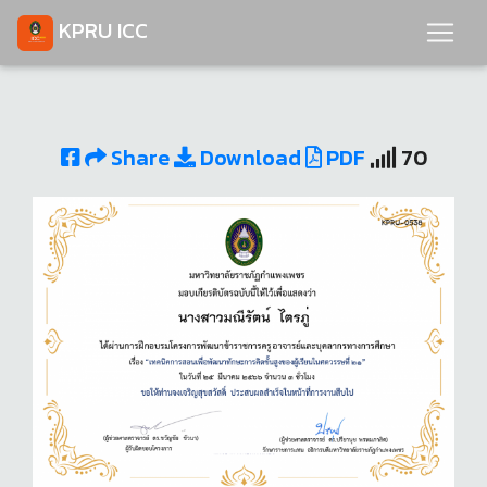
KPRU ICC
Share
Download
PDF
70