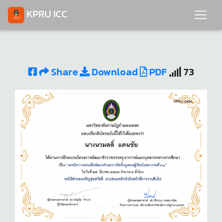
KPRU ICC
Share
Download
PDF
73