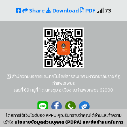
Share
Download
PDF
73
สำนักวิทยบริการและเทคโนโลยีสารสนเทศ มหาวิทยาลัยราชภัฏ
กำแพงเพชร
เลขที่ 69 หมู่ที่ 1 ต.นครชุม อ.เมือง จ.กำแพงเพชร 62000
โดยการใช้เว็บไซต์ของ KPRU คุณรับทราบว่าคุณได้อ่านและทำความ
ผู้พัฒนาระบบ อนุชา พวงผกา
เข้าใจ
นโยบายข้อมูลส่วนบุคคล (PDPA) และข้อกำหนดในการ