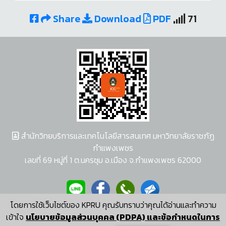
Share
Download
PDF
71
สำนักวิทยบริการและเทคโนโลยีสารสนเทศ มหาวิทยาลัยราชภัฏ
กำแพงเพชร
เลขที่ 69 หมู่ที่ 1 ต.นครชุม อ.เมือง จ.กำแพงเพชร 62000
โดยการใช้เว็บไซต์ของ KPRU คุณรับทราบว่าคุณได้อ่านและทำความ
ผู้พัฒนาระบบ อนุชา พวงผกา
เข้าใจ
นโยบายข้อมูลส่วนบุคคล (PDPA) และข้อกำหนดในการ