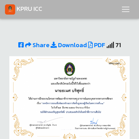
KPRU ICC
Share
Download
PDF
71