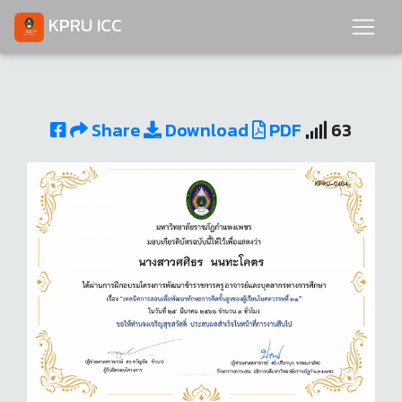
KPRU ICC
Share
Download
PDF
63