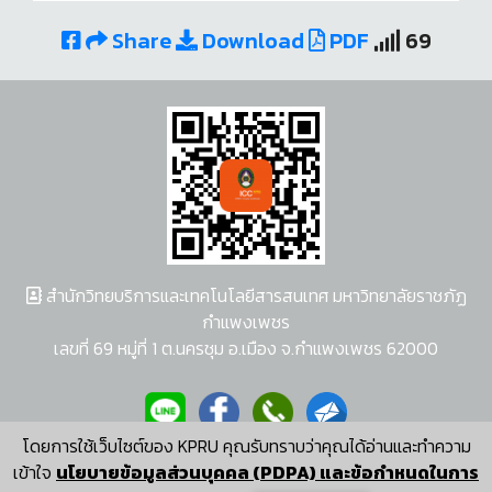
Share
Download
PDF
69
สำนักวิทยบริการและเทคโนโลยีสารสนเทศ มหาวิทยาลัยราชภัฏ
กำแพงเพชร
เลขที่ 69 หมู่ที่ 1 ต.นครชุม อ.เมือง จ.กำแพงเพชร 62000
โดยการใช้เว็บไซต์ของ KPRU คุณรับทราบว่าคุณได้อ่านและทำความ
ผู้พัฒนาระบบ อนุชา พวงผกา
เข้าใจ
นโยบายข้อมูลส่วนบุคคล (PDPA) และข้อกำหนดในการ