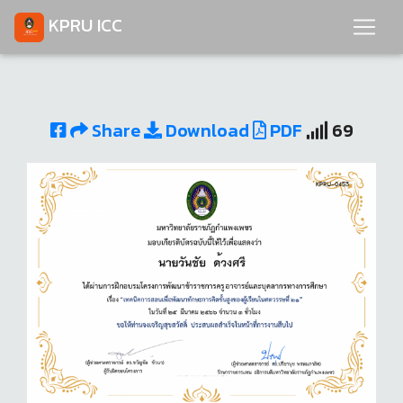
KPRU ICC
Share
Download
PDF
69