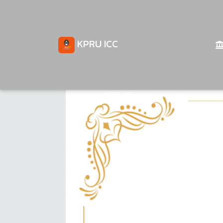
KPRU ICC