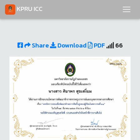
KPRU ICC
Share
Download
PDF
66