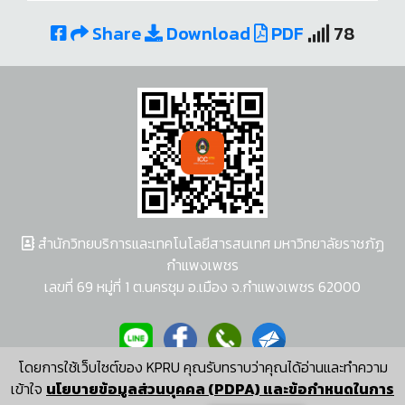
Share
Download
PDF
78
สำนักวิทยบริการและเทคโนโลยีสารสนเทศ มหาวิทยาลัยราชภัฏ
กำแพงเพชร
เลขที่ 69 หมู่ที่ 1 ต.นครชุม อ.เมือง จ.กำแพงเพชร 62000
โดยการใช้เว็บไซต์ของ KPRU คุณรับทราบว่าคุณได้อ่านและทำความ
ผู้พัฒนาระบบ อนุชา พวงผกา
เข้าใจ
นโยบายข้อมูลส่วนบุคคล (PDPA) และข้อกำหนดในการ