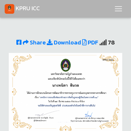
KPRU ICC
Share
Download
PDF
78