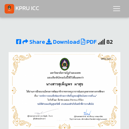
KPRU ICC
Share
Download
PDF
82