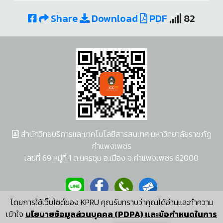
Share
Download
PDF
82
สำนักวิทยบริการและเทคโนโลยีสารสนเทศ มหาวิทยาลัยราชภัฏ
กำแพงเพชร
เลขที่ 69 หมู่ที่ 1 ต.นครชุม อ.เมือง จ.กำแพงเพชร 62000
โดยการใช้เว็บไซต์ของ KPRU คุณรับทราบว่าคุณได้อ่านและทำความ
ผู้พัฒนาระบบ อนุชา พวงผกา
เข้าใจ
นโยบายข้อมูลส่วนบุคคล (PDPA) และข้อกำหนดในการ