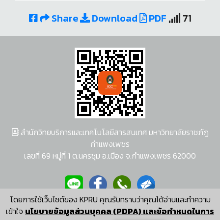
Share
Download
PDF
71
สำนักวิทยบริการและเทคโนโลยีสารสนเทศ มหาวิทยาลัยราชภัฏ
กำแพงเพชร
เลขที่ 69 หมู่ที่ 1 ต.นครชุม อ.เมือง จ.กำแพงเพชร 62000
โดยการใช้เว็บไซต์ของ KPRU คุณรับทราบว่าคุณได้อ่านและทำความ
ผู้พัฒนาระบบ อนุชา พวงผกา
เข้าใจ
นโยบายข้อมูลส่วนบุคคล (PDPA) และข้อกำหนดในการ