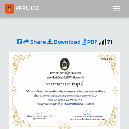
KPRU ICC
Share
Download
PDF
71