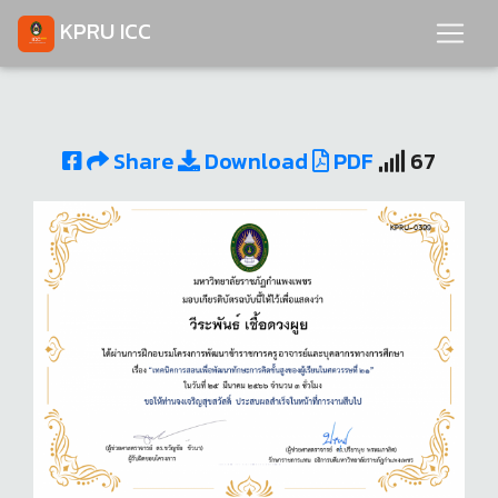
KPRU ICC
Share
Download
PDF
67