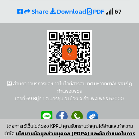
Share
Download
PDF
67
สำนักวิทยบริการและเทคโนโลยีสารสนเทศ มหาวิทยาลัยราชภัฏ
กำแพงเพชร
เลขที่ 69 หมู่ที่ 1 ต.นครชุม อ.เมือง จ.กำแพงเพชร 62000
โดยการใช้เว็บไซต์ของ KPRU คุณรับทราบว่าคุณได้อ่านและทำความ
ผู้พัฒนาระบบ อนุชา พวงผกา
เข้าใจ
นโยบายข้อมูลส่วนบุคคล (PDPA) และข้อกำหนดในการ