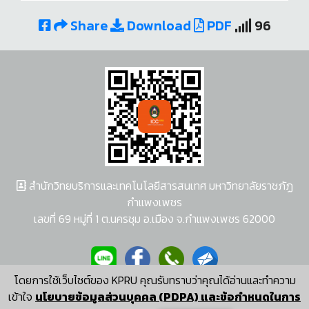
Share
Download
PDF
96
สำนักวิทยบริการและเทคโนโลยีสารสนเทศ มหาวิทยาลัยราชภัฏ
กำแพงเพชร
เลขที่ 69 หมู่ที่ 1 ต.นครชุม อ.เมือง จ.กำแพงเพชร 62000
โดยการใช้เว็บไซต์ของ KPRU คุณรับทราบว่าคุณได้อ่านและทำความ
ผู้พัฒนาระบบ อนุชา พวงผกา
เข้าใจ
นโยบายข้อมูลส่วนบุคคล (PDPA) และข้อกำหนดในการ