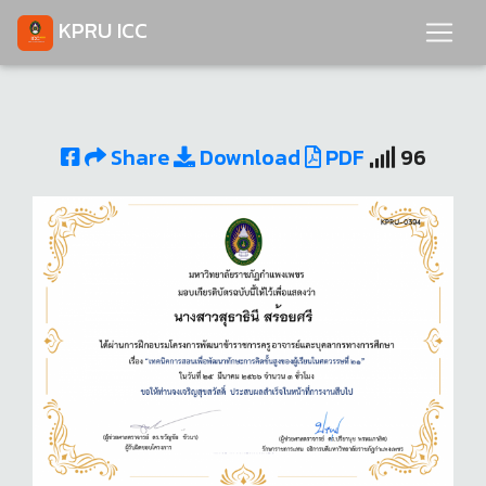
KPRU ICC
Share
Download
PDF
96