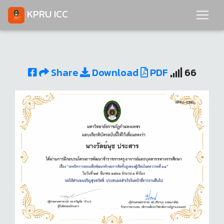
KPRU ICC
Share
Download
PDF
66