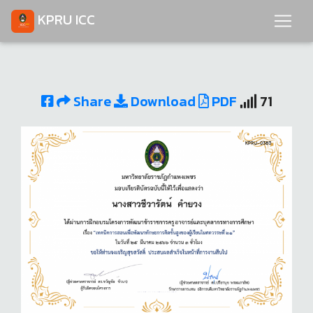
KPRU ICC
Share
Download
PDF
71