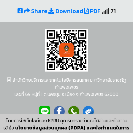
Share
Download
PDF
71
สำนักวิทยบริการและเทคโนโลยีสารสนเทศ มหาวิทยาลัยราชภัฏ
กำแพงเพชร
เลขที่ 69 หมู่ที่ 1 ต.นครชุม อ.เมือง จ.กำแพงเพชร 62000
โดยการใช้เว็บไซต์ของ KPRU คุณรับทราบว่าคุณได้อ่านและทำความ
ผู้พัฒนาระบบ อนุชา พวงผกา
เข้าใจ
นโยบายข้อมูลส่วนบุคคล (PDPA) และข้อกำหนดในการ