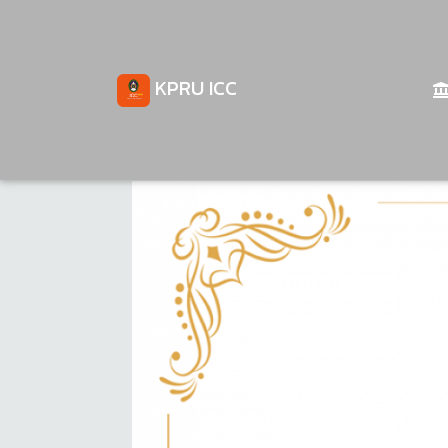
KPRU ICC