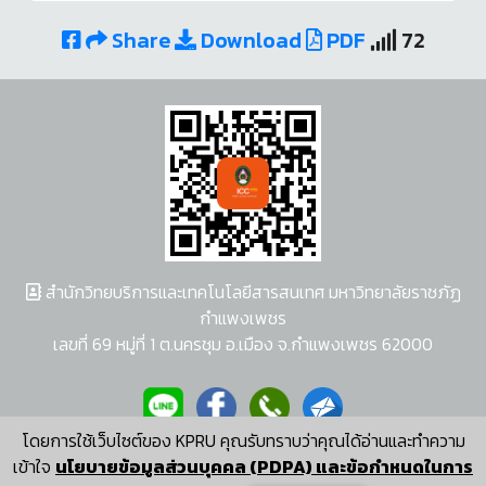
Share
Download
PDF
72
สำนักวิทยบริการและเทคโนโลยีสารสนเทศ มหาวิทยาลัยราชภัฏ
กำแพงเพชร
เลขที่ 69 หมู่ที่ 1 ต.นครชุม อ.เมือง จ.กำแพงเพชร 62000
โดยการใช้เว็บไซต์ของ KPRU คุณรับทราบว่าคุณได้อ่านและทำความ
ผู้พัฒนาระบบ อนุชา พวงผกา
เข้าใจ
นโยบายข้อมูลส่วนบุคคล (PDPA) และข้อกำหนดในการ