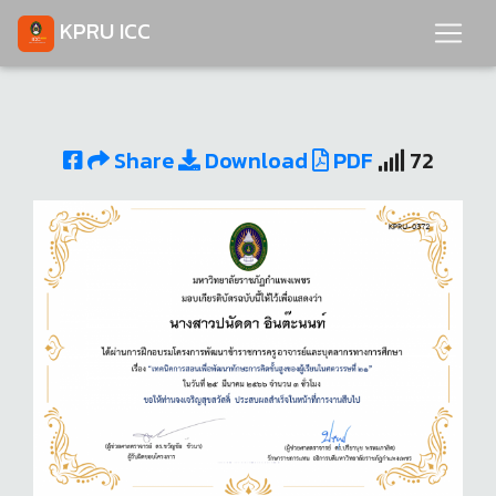
KPRU ICC
Share
Download
PDF
72