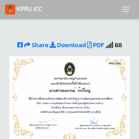
KPRU ICC
Share
Download
PDF
88