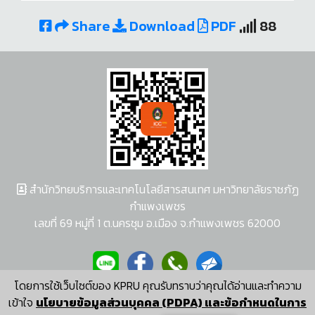
Share
Download
PDF
88
สำนักวิทยบริการและเทคโนโลยีสารสนเทศ มหาวิทยาลัยราชภัฏ
กำแพงเพชร
เลขที่ 69 หมู่ที่ 1 ต.นครชุม อ.เมือง จ.กำแพงเพชร 62000
โดยการใช้เว็บไซต์ของ KPRU คุณรับทราบว่าคุณได้อ่านและทำความ
ผู้พัฒนาระบบ อนุชา พวงผกา
เข้าใจ
นโยบายข้อมูลส่วนบุคคล (PDPA) และข้อกำหนดในการ