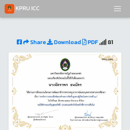
KPRU ICC
Share
Download
PDF
81