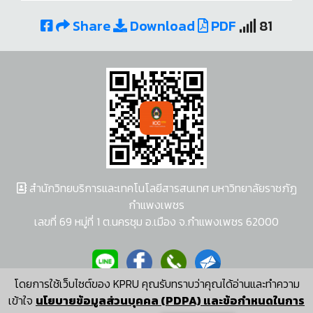
Share
Download
PDF
81
สำนักวิทยบริการและเทคโนโลยีสารสนเทศ มหาวิทยาลัยราชภัฏ
กำแพงเพชร
เลขที่ 69 หมู่ที่ 1 ต.นครชุม อ.เมือง จ.กำแพงเพชร 62000
โดยการใช้เว็บไซต์ของ KPRU คุณรับทราบว่าคุณได้อ่านและทำความ
ผู้พัฒนาระบบ อนุชา พวงผกา
เข้าใจ
นโยบายข้อมูลส่วนบุคคล (PDPA) และข้อกำหนดในการ