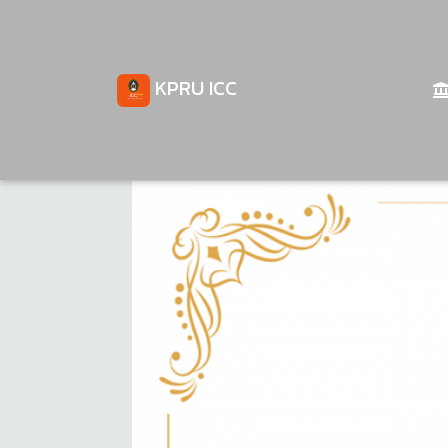
KPRU ICC