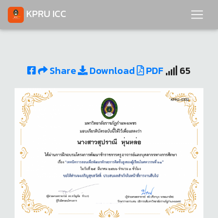
KPRU ICC
Share
Download
PDF
65