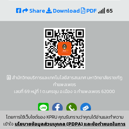
Share
Download
PDF
65
สำนักวิทยบริการและเทคโนโลยีสารสนเทศ มหาวิทยาลัยราชภัฏ
กำแพงเพชร
เลขที่ 69 หมู่ที่ 1 ต.นครชุม อ.เมือง จ.กำแพงเพชร 62000
โดยการใช้เว็บไซต์ของ KPRU คุณรับทราบว่าคุณได้อ่านและทำความ
ผู้พัฒนาระบบ อนุชา พวงผกา
เข้าใจ
นโยบายข้อมูลส่วนบุคคล (PDPA) และข้อกำหนดในการ