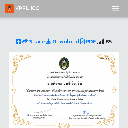
KPRU ICC
Share
Download
PDF
85