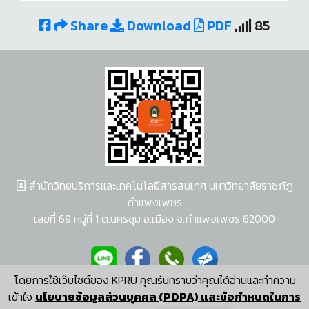
Share
Download
PDF
85
สำนักวิทยบริการและเทคโนโลยีสารสนเทศ มหาวิทยาลัยราชภัฏ
กำแพงเพชร
เลขที่ 69 หมู่ที่ 1 ต.นครชุม อ.เมือง จ.กำแพงเพชร 62000
โดยการใช้เว็บไซต์ของ KPRU คุณรับทราบว่าคุณได้อ่านและทำความ
ผู้พัฒนาระบบ อนุชา พวงผกา
เข้าใจ
นโยบายข้อมูลส่วนบุคคล (PDPA) และข้อกำหนดในการ