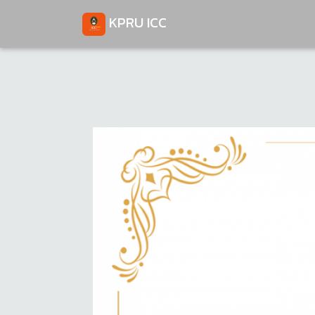
KPRU ICC