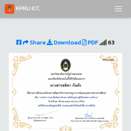
KPRU ICC
Share
Download
PDF
63