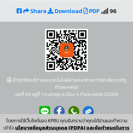
Share
Download
PDF
96
สำนักวิทยบริการและเทคโนโลยีสารสนเทศ มหาวิทยาลัยราชภัฏ
กำแพงเพชร
เลขที่ 69 หมู่ที่ 1 ต.นครชุม อ.เมือง จ.กำแพงเพชร 62000
โดยการใช้เว็บไซต์ของ KPRU คุณรับทราบว่าคุณได้อ่านและทำความ
ผู้พัฒนาระบบ อนุชา พวงผกา
เข้าใจ
นโยบายข้อมูลส่วนบุคคล (PDPA) และข้อกำหนดในการ