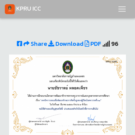
KPRU ICC
Share
Download
PDF
96