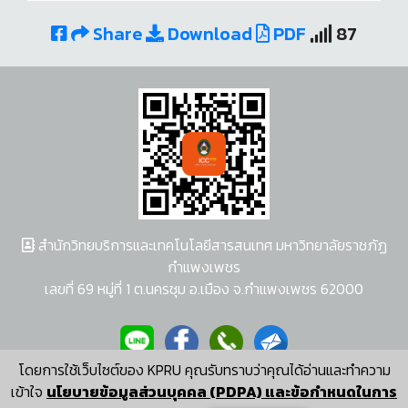
Share
Download
PDF
87
สำนักวิทยบริการและเทคโนโลยีสารสนเทศ มหาวิทยาลัยราชภัฏ
กำแพงเพชร
เลขที่ 69 หมู่ที่ 1 ต.นครชุม อ.เมือง จ.กำแพงเพชร 62000
โดยการใช้เว็บไซต์ของ KPRU คุณรับทราบว่าคุณได้อ่านและทำความ
ผู้พัฒนาระบบ อนุชา พวงผกา
เข้าใจ
นโยบายข้อมูลส่วนบุคคล (PDPA) และข้อกำหนดในการ