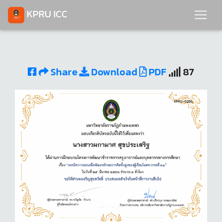
KPRU ICC
Share
Download
PDF
87