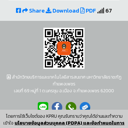
Share
Download
PDF
67
สำนักวิทยบริการและเทคโนโลยีสารสนเทศ มหาวิทยาลัยราชภัฏ
กำแพงเพชร
เลขที่ 69 หมู่ที่ 1 ต.นครชุม อ.เมือง จ.กำแพงเพชร 62000
โดยการใช้เว็บไซต์ของ KPRU คุณรับทราบว่าคุณได้อ่านและทำความ
ผู้พัฒนาระบบ อนุชา พวงผกา
เข้าใจ
นโยบายข้อมูลส่วนบุคคล (PDPA) และข้อกำหนดในการ