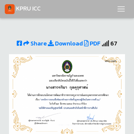
KPRU ICC
Share
Download
PDF
67