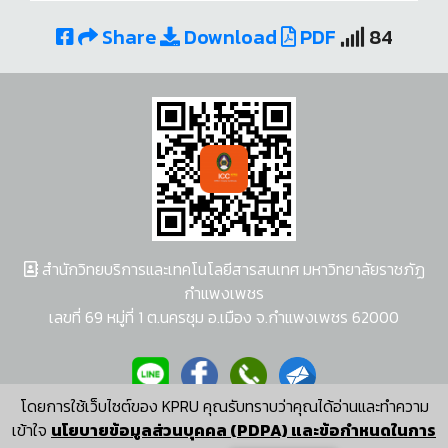
Share
Download
PDF
84
สำนักวิทยบริการและเทคโนโลยีสารสนเทศ มหาวิทยาลัยราชภัฏ
กำแพงเพชร
เลขที่ 69 หมู่ที่ 1 ต.นครชุม อ.เมือง จ.กำแพงเพชร 62000
โดยการใช้เว็บไซต์ของ KPRU คุณรับทราบว่าคุณได้อ่านและทำความ
ผู้พัฒนาระบบ อนุชา พวงผกา
เข้าใจ
นโยบายข้อมูลส่วนบุคคล (PDPA) และข้อกำหนดในการ