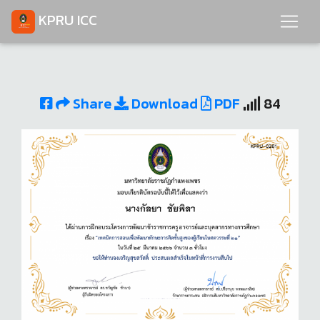
KPRU ICC
Share
Download
PDF
84