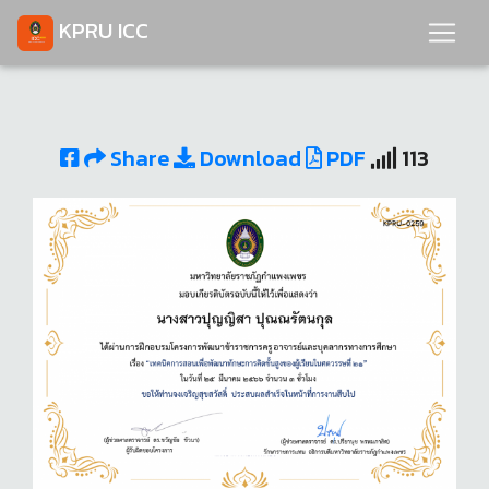
KPRU ICC
Share
Download
PDF
113