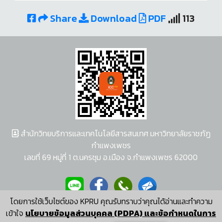
Share
Download
PDF
113
สำนักวิทยบริการและเทคโนโลยีสารสนเทศ มหาวิทยาลัยราชภัฏ
กำแพงเพชร
เลขที่ 69 หมู่ที่ 1 ต.นครชุม อ.เมือง จ.กำแพงเพชร 62000
โดยการใช้เว็บไซต์ของ KPRU คุณรับทราบว่าคุณได้อ่านและทำความ
ผู้พัฒนาระบบ อนุชา พวงผกา
เข้าใจ
นโยบายข้อมูลส่วนบุคคล (PDPA) และข้อกำหนดในการ