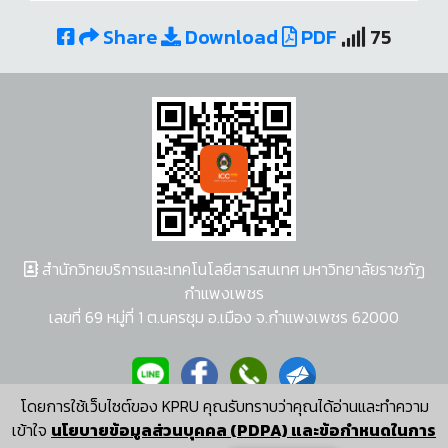
Share
Download
PDF
75
สำนักวิทยบริการและเทคโนโลยีสารสนเทศ มหาวิทยาลัยราชภัฏ
กำแพงเพชร
เลขที่ 69 หมู่ที่ 1 ต.นครชุม อ.เมือง จ.กำแพงเพชร 62000
โดยการใช้เว็บไซต์ของ KPRU คุณรับทราบว่าคุณได้อ่านและทำความ
ผู้พัฒนาระบบ อนุชา พวงผกา
เข้าใจ
นโยบายข้อมูลส่วนบุคคล (PDPA) และข้อกำหนดในการ