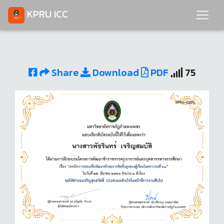
KPRU ICC
Share
Download
PDF
75