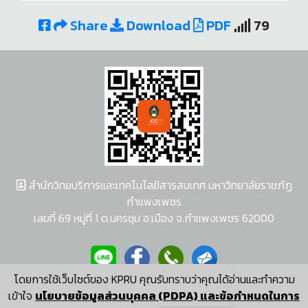
Share
Download
PDF
79
สำนักวิทยบริการและเทคโนโลยีสารสนเทศ มหาวิทยาลัยราชภัฏ
กำแพงเพชร
เลขที่ 69 หมู่ที่ 1 ต.นครชุม อ.เมือง จ.กำแพงเพชร 62000
โดยการใช้เว็บไซต์ของ KPRU คุณรับทราบว่าคุณได้อ่านและทำความ
ผู้พัฒนาระบบ อนุชา พวงผกา
เข้าใจ
นโยบายข้อมูลส่วนบุคคล (PDPA) และข้อกำหนดในการ