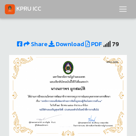
KPRU ICC
Share
Download
PDF
79