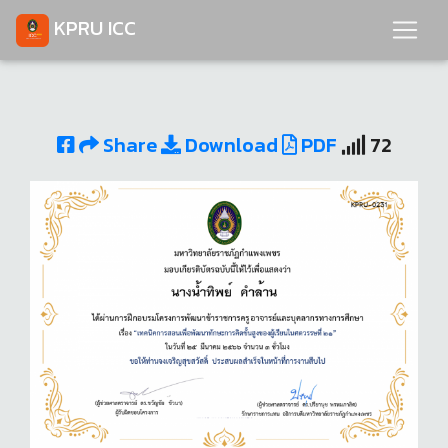
KPRU ICC
Share
Download
PDF
72