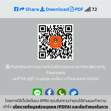
Share
Download
PDF
72
สำนักวิทยบริการและเทคโนโลยีสารสนเทศ มหาวิทยาลัยราชภัฏ
กำแพงเพชร
เลขที่ 69 หมู่ที่ 1 ต.นครชุม อ.เมือง จ.กำแพงเพชร 62000
โดยการใช้เว็บไซต์ของ KPRU คุณรับทราบว่าคุณได้อ่านและทำความ
ผู้พัฒนาระบบ อนุชา พวงผกา
เข้าใจ
นโยบายข้อมูลส่วนบุคคล (PDPA) และข้อกำหนดในการ