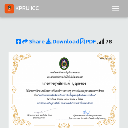
KPRU ICC
Share
Download
PDF
78