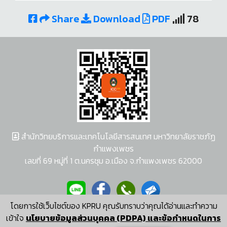
Share
Download
PDF
78
สำนักวิทยบริการและเทคโนโลยีสารสนเทศ มหาวิทยาลัยราชภัฏ
กำแพงเพชร
เลขที่ 69 หมู่ที่ 1 ต.นครชุม อ.เมือง จ.กำแพงเพชร 62000
โดยการใช้เว็บไซต์ของ KPRU คุณรับทราบว่าคุณได้อ่านและทำความ
ผู้พัฒนาระบบ อนุชา พวงผกา
เข้าใจ
นโยบายข้อมูลส่วนบุคคล (PDPA) และข้อกำหนดในการ