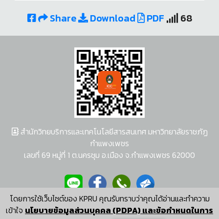
Share
Download
PDF
68
สำนักวิทยบริการและเทคโนโลยีสารสนเทศ มหาวิทยาลัยราชภัฏ
กำแพงเพชร
เลขที่ 69 หมู่ที่ 1 ต.นครชุม อ.เมือง จ.กำแพงเพชร 62000
โดยการใช้เว็บไซต์ของ KPRU คุณรับทราบว่าคุณได้อ่านและทำความ
ผู้พัฒนาระบบ อนุชา พวงผกา
เข้าใจ
นโยบายข้อมูลส่วนบุคคล (PDPA) และข้อกำหนดในการ