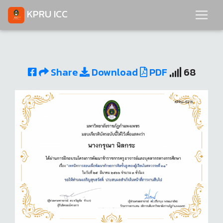
KPRU ICC
Share
Download
PDF
68