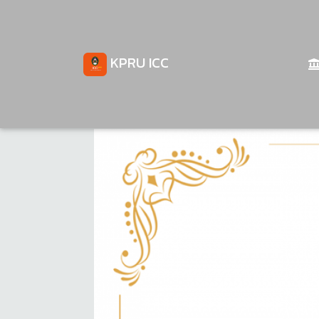
KPRU ICC