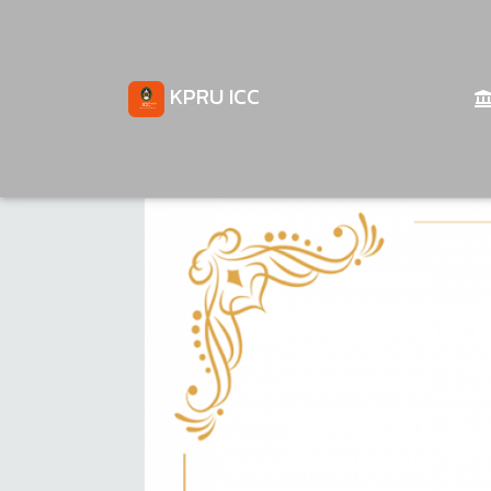
KPRU ICC