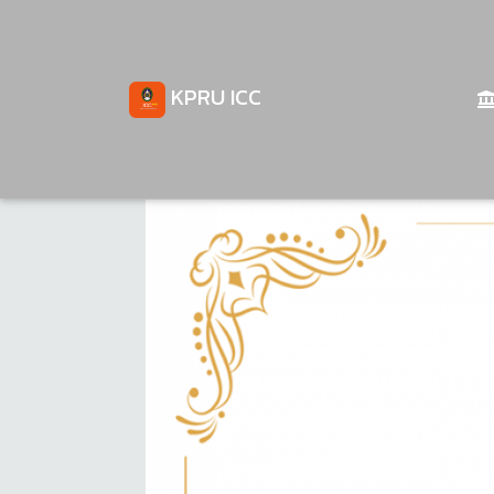
KPRU ICC