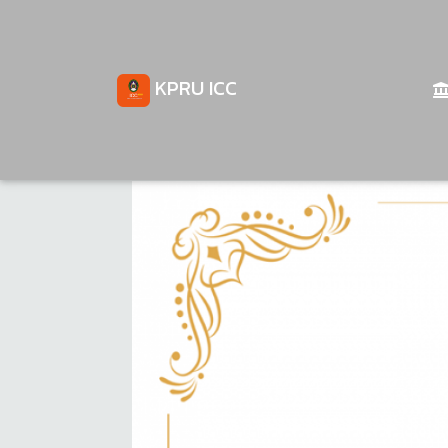
KPRU ICC