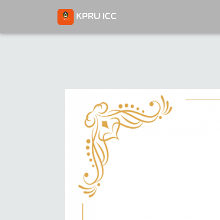
KPRU ICC