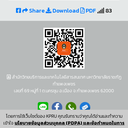
Share
Download
PDF
83
สำนักวิทยบริการและเทคโนโลยีสารสนเทศ มหาวิทยาลัยราชภัฏ
กำแพงเพชร
เลขที่ 69 หมู่ที่ 1 ต.นครชุม อ.เมือง จ.กำแพงเพชร 62000
โดยการใช้เว็บไซต์ของ KPRU คุณรับทราบว่าคุณได้อ่านและทำความ
ผู้พัฒนาระบบ อนุชา พวงผกา
เข้าใจ
นโยบายข้อมูลส่วนบุคคล (PDPA) และข้อกำหนดในการ