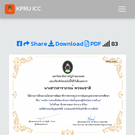
KPRU ICC
Share
Download
PDF
83