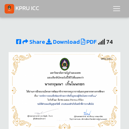
KPRU ICC
Share
Download
PDF
74