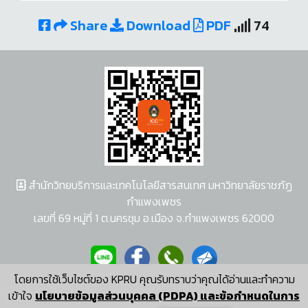
Share
Download
PDF
74
สำนักวิทยบริการและเทคโนโลยีสารสนเทศ มหาวิทยาลัยราชภัฏ
กำแพงเพชร
เลขที่ 69 หมู่ที่ 1 ต.นครชุม อ.เมือง จ.กำแพงเพชร 62000
โดยการใช้เว็บไซต์ของ KPRU คุณรับทราบว่าคุณได้อ่านและทำความ
ผู้พัฒนาระบบ อนุชา พวงผกา
เข้าใจ
นโยบายข้อมูลส่วนบุคคล (PDPA) และข้อกำหนดในการ