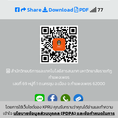
Share
Download
PDF
77
สำนักวิทยบริการและเทคโนโลยีสารสนเทศ มหาวิทยาลัยราชภัฏ
กำแพงเพชร
เลขที่ 69 หมู่ที่ 1 ต.นครชุม อ.เมือง จ.กำแพงเพชร 62000
โดยการใช้เว็บไซต์ของ KPRU คุณรับทราบว่าคุณได้อ่านและทำความ
ผู้พัฒนาระบบ อนุชา พวงผกา
เข้าใจ
นโยบายข้อมูลส่วนบุคคล (PDPA) และข้อกำหนดในการ