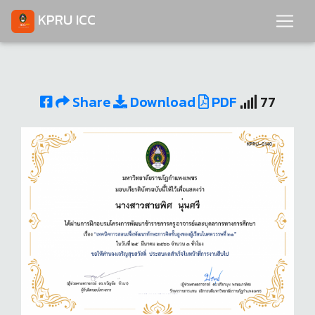
KPRU ICC
Share
Download
PDF
77