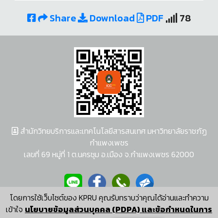
Share
Download
PDF
78
สำนักวิทยบริการและเทคโนโลยีสารสนเทศ มหาวิทยาลัยราชภัฏ
กำแพงเพชร
เลขที่ 69 หมู่ที่ 1 ต.นครชุม อ.เมือง จ.กำแพงเพชร 62000
โดยการใช้เว็บไซต์ของ KPRU คุณรับทราบว่าคุณได้อ่านและทำความ
ผู้พัฒนาระบบ อนุชา พวงผกา
เข้าใจ
นโยบายข้อมูลส่วนบุคคล (PDPA) และข้อกำหนดในการ