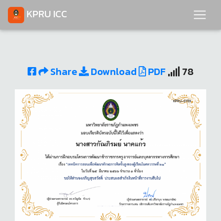
KPRU ICC
Share
Download
PDF
78