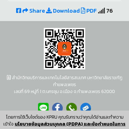
Share
Download
PDF
76
สำนักวิทยบริการและเทคโนโลยีสารสนเทศ มหาวิทยาลัยราชภัฏ
กำแพงเพชร
เลขที่ 69 หมู่ที่ 1 ต.นครชุม อ.เมือง จ.กำแพงเพชร 62000
โดยการใช้เว็บไซต์ของ KPRU คุณรับทราบว่าคุณได้อ่านและทำความ
ผู้พัฒนาระบบ อนุชา พวงผกา
เข้าใจ
นโยบายข้อมูลส่วนบุคคล (PDPA) และข้อกำหนดในการ