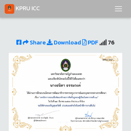
KPRU ICC
Share
Download
PDF
76