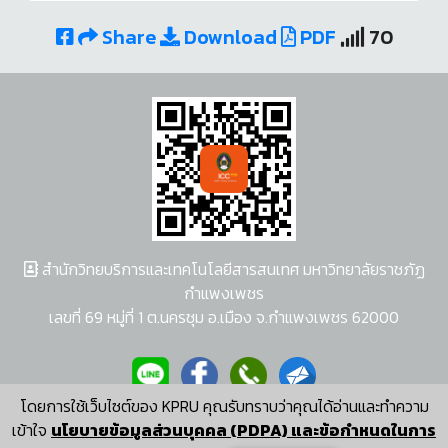
Share
Download
PDF
70
สำนักวิทยบริการและเทคโนโลยีสารสนเทศ มหาวิทยาลัยราชภัฏ
กำแพงเพชร
เลขที่ 69 หมู่ที่ 1 ต.นครชุม อ.เมือง จ.กำแพงเพชร 62000
โดยการใช้เว็บไซต์ของ KPRU คุณรับทราบว่าคุณได้อ่านและทำความ
ผู้พัฒนาระบบ อนุชา พวงผกา
เข้าใจ
นโยบายข้อมูลส่วนบุคคล (PDPA) และข้อกำหนดในการ