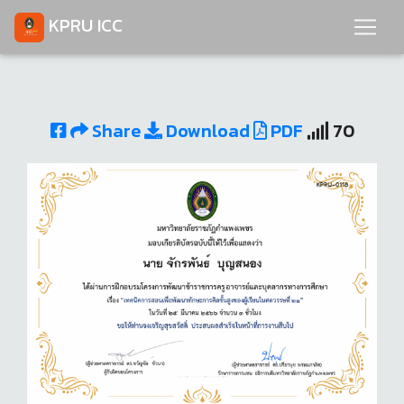
KPRU ICC
Share
Download
PDF
70