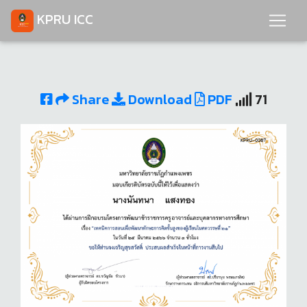
KPRU ICC
Share
Download
PDF
71