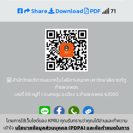
Share
Download
PDF
71
สำนักวิทยบริการและเทคโนโลยีสารสนเทศ มหาวิทยาลัยราชภัฏ
กำแพงเพชร
เลขที่ 69 หมู่ที่ 1 ต.นครชุม อ.เมือง จ.กำแพงเพชร 62000
โดยการใช้เว็บไซต์ของ KPRU คุณรับทราบว่าคุณได้อ่านและทำความ
ผู้พัฒนาระบบ อนุชา พวงผกา
เข้าใจ
นโยบายข้อมูลส่วนบุคคล (PDPA) และข้อกำหนดในการ