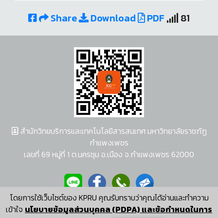
Share
Download
PDF
81
สำนักวิทยบริการและเทคโนโลยีสารสนเทศ มหาวิทยาลัยราชภัฏ
กำแพงเพชร
เลขที่ 69 หมู่ที่ 1 ต.นครชุม อ.เมือง จ.กำแพงเพชร 62000
โดยการใช้เว็บไซต์ของ KPRU คุณรับทราบว่าคุณได้อ่านและทำความ
ผู้พัฒนาระบบ อนุชา พวงผกา
เข้าใจ
นโยบายข้อมูลส่วนบุคคล (PDPA) และข้อกำหนดในการ