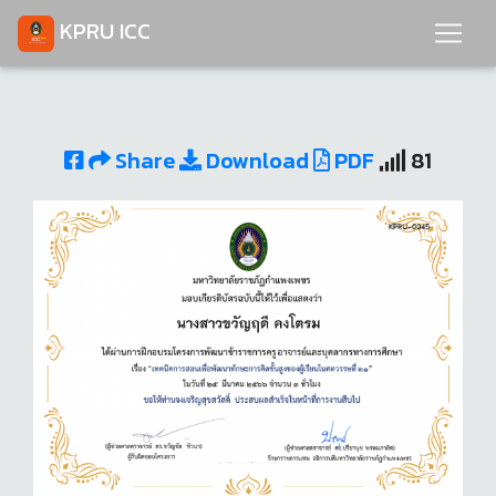
KPRU ICC
Share
Download
PDF
81