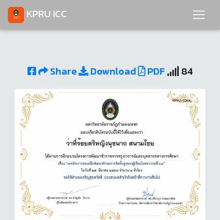
KPRU ICC
Share
Download
PDF
84