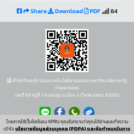
Share
Download
PDF
84
สำนักวิทยบริการและเทคโนโลยีสารสนเทศ มหาวิทยาลัยราชภัฏ
กำแพงเพชร
เลขที่ 69 หมู่ที่ 1 ต.นครชุม อ.เมือง จ.กำแพงเพชร 62000
โดยการใช้เว็บไซต์ของ KPRU คุณรับทราบว่าคุณได้อ่านและทำความ
ผู้พัฒนาระบบ อนุชา พวงผกา
เข้าใจ
นโยบายข้อมูลส่วนบุคคล (PDPA) และข้อกำหนดในการ