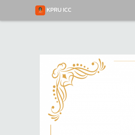
KPRU ICC